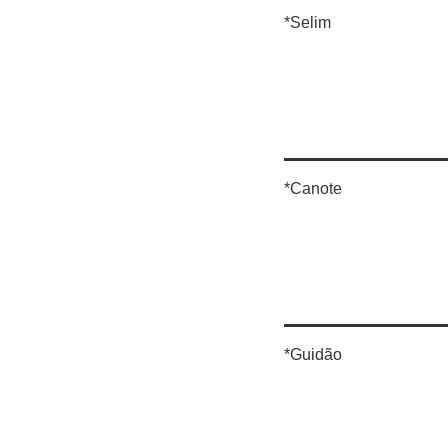
*Selim
*Canote
*Guidão