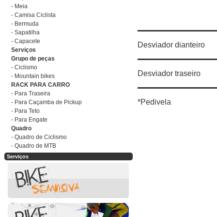
- Meia
- Camisa Ciclista
- Bermuda
- Sapatilha
- Capacete
Desviador dianteiro
Serviços
Grupo de peças
- Ciclismo
Desviador traseiro
- Mountain bikes
RACK PARA CARRO
- Para Traseira
*Pedivela
- Para Caçamba de Pickup
- Para Teto
- Para Engate
Quadro
- Quadro de Ciclismo
- Quadro de MTB
Serviços