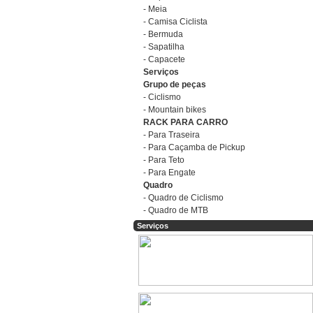
- Meia
- Camisa Ciclista
- Bermuda
- Sapatilha
- Capacete
Serviços
Grupo de peças
- Ciclismo
- Mountain bikes
RACK PARA CARRO
- Para Traseira
- Para Caçamba de Pickup
- Para Teto
- Para Engate
Quadro
- Quadro de Ciclismo
- Quadro de MTB
Serviços